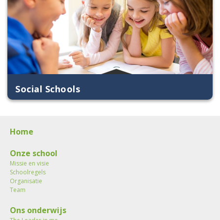
Social Schools
Home
Onze school
Missie en visie
Schoolregels
Organisatie
Team
Ons onderwijs