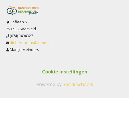
Hoflaan 6
7597 LS Saasveld
(074) 3494327
dir.bernardus@konot.nl
Marlijn Meinders
Cookie instellingen
Powered by
Social Schools