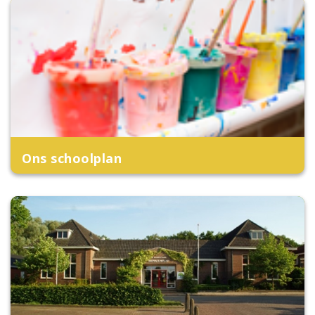
Ons schoolplan