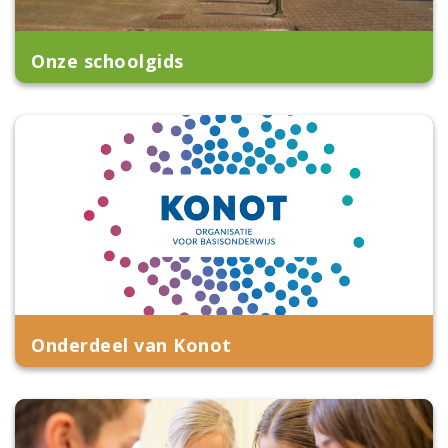
Onze schoolgids
Onderdeel van Konot