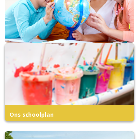
Ons schoolplan