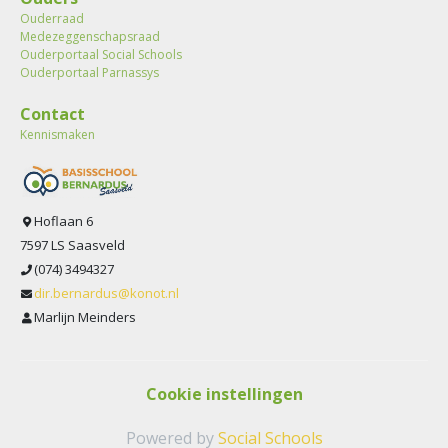
Ouderraad
Medezeggenschapsraad
Ouderportaal Social Schools
Ouderportaal Parnassys
Contact
Kennismaken
Hoflaan 6
7597 LS Saasveld
(074) 3494327
dir.bernardus@konot.nl
Marlijn Meinders
Cookie instellingen
Powered by
Social Schools