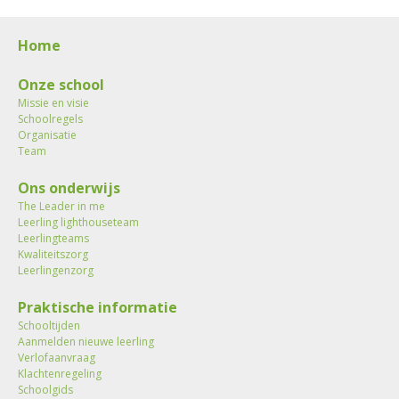
Home
Onze school
Missie en visie
Schoolregels
Organisatie
Team
Ons onderwijs
The Leader in me
Leerling lighthouseteam
Leerlingteams
Kwaliteitszorg
Leerlingenzorg
Praktische informatie
Schooltijden
Aanmelden nieuwe leerling
Verlofaanvraag
Klachtenregeling
Schoolgids