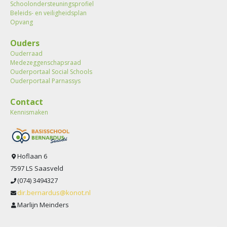
Schoolondersteuningsprofiel
Beleids- en veiligheidsplan
Opvang
Ouders
Ouderraad
Medezeggenschapsraad
Ouderportaal Social Schools
Ouderportaal Parnassys
Contact
Kennismaken
Hoflaan 6
7597 LS Saasveld
(074) 3494327
dir.bernardus@konot.nl
Marlijn Meinders