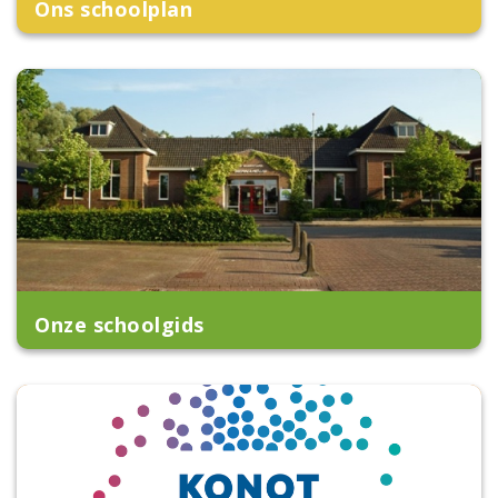
Ons schoolplan
Onze schoolgids